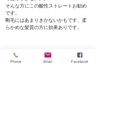
そんな方にこの酸性ストレートお勧め
です。
剛毛にはあまりきかないかもです、柔
らかめな髪質の方に効果ありです。
Phone
Email
Facebook
明日はまだご予約に余裕がございま
す。
皆様のご来店を心よりお待ちしており
ます。