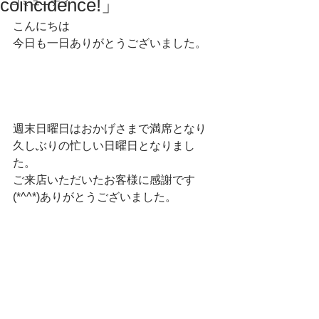
coincidence!」
コミュニティ
こんにちは
今日も一日ありがとうございました。
週末日曜日はおかげさまで満席となり
久しぶりの忙しい日曜日となりまし
た。
ご来店いただいたお客様に感謝です
(*^^*)ありがとうございました。