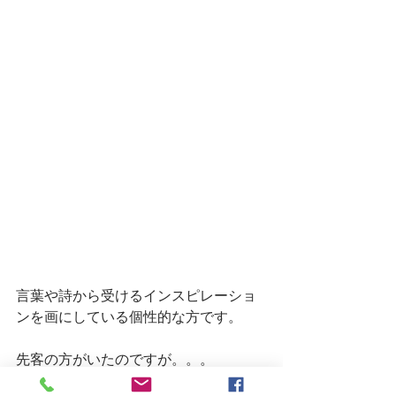
言葉や詩から受けるインスピレーショ
ンを画にしている個性的な方です。
先客の方がいたのですが。。。
これが驚き、狩野が三島にいた時のお