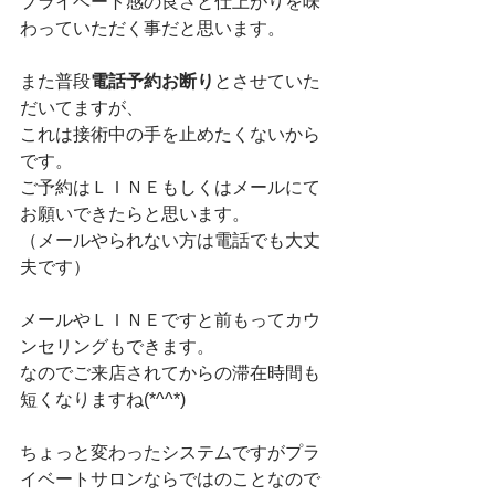
プライベート感の良さと仕上がりを味
わっていただく事だと思います。
また普段
電話予約お断り
とさせていた
だいてますが、
これは接術中の手を止めたくないから
です。
ご予約はＬＩＮＥもしくはメールにて
お願いできたらと思います。
（メールやられない方は電話でも大丈
夫です）
メールやＬＩＮＥですと前もってカウ
ンセリングもできます。
なのでご来店されてからの滞在時間も
短くなりますね(*^^*)
ちょっと変わったシステムですがプラ
イベートサロンならではのことなので