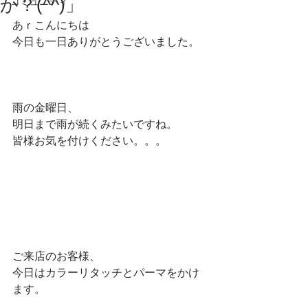
か？(^^)」
コミュニティ
あｒこんにちは
今日も一日ありがとうございました。
雨の金曜日、
明日まで雨が続くみたいですね。
皆様お気を付けください。。。
ご来店のお客様、
今日はカラーリタッチとパーマをかけ
ます。