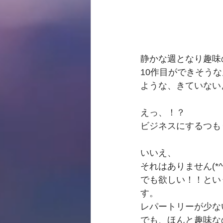
静かな週となり趣味の
10作目ができそう
ような、きていない
えっ、！？
ビジネスにするつも
いいえ、
それはありません(*^^
でも欲しい！！とい
す。
レパートリーが少な
でも、ほんと趣味な