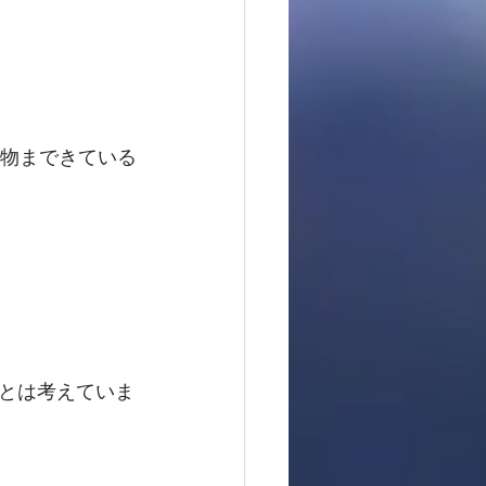
の物まできている
とは考えていま