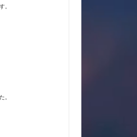
す。
た。