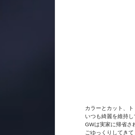
カラーとカット、トリ
いつも綺麗を維持し
GWは実家に帰省さ
ごゆっくりしてきて