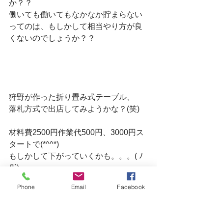
か？？
働いても働いてもなかなか貯まらない
ってのは、もしかして相当やり方が良
くないのでしょうか？？
狩野が作った折り畳み式テーブル、
落札方式で出店してみようかな？(笑)
材料費2500円作業代500円、3000円ス
タートで(*^^*)
もしかして下がっていくかも。。。( ﾉ
Д`)
Phone
Email
Facebook