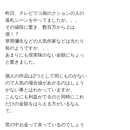
昨日、テレビでコ画のクションの人の
落札シーンをやってましたが。。。
その値段に驚き、数百万から上は
億！？
草間彌生などの人気作家などは当たり
前のようですが、、、
あまりにも現実味のない金額にちょっ
と驚きました。
個人の作品は2つとして同じものがない
ので人気の場合値があがるのはしょう
がない事とはわかっていますが、
こんなにも利益がでるのと同時にこれ
だけの金額をはらえる方がいるなん
て。
世の中お金って余っているのでしょう