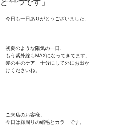
と一つです」
コミュニティ
今日も一日ありがとうございました。
初夏のような陽気の一日、
もう紫外線もMAXになってきてます。
髪の毛のケア、十分にして外にお出か
けくださいね。
ご来店のお客様、
今日は顔周りの縮毛とカラーです。