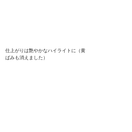
仕上がりは艶やかなハイライトに（黄
ばみも消えました）