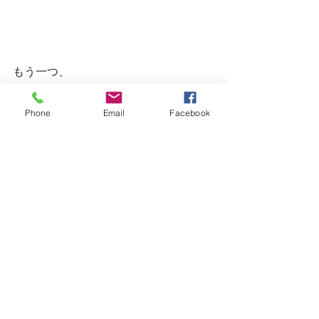
もう一つ、
Phone
Email
Facebook