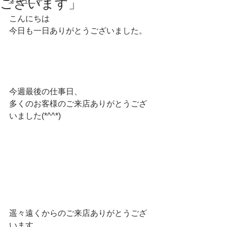
ございます」
コミュニティ
こんにちは
今日も一日ありがとうございました。
今週最後の仕事日、
多くのお客様のご来店ありがとうござ
いました(*^^*)
遥々遠くからのご来店ありがとうござ
います、