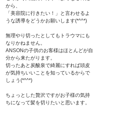
から、
「美容院に行きたい！」と言わせるよ
うな誘導をどうかお願いします(*^^*)
無理やり切ったとしてもトラウマにも
なりかねません。
ANSONの子供のお客様はほとんどが自
分から来たがります。
切ったあと炭酸泉で綺麗にすれば頭皮
が気持ちいいことを知っているからで
しょう(*^^*)
ちょっとした贅沢ですがお子様の気持
ちになって髪を切りたいと思います。