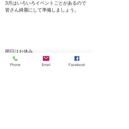
3月はいろいろイベントごとがあるので
皆さん綺麗にして準備しましょう。
明日はお休み、
また火曜日以降ご来店をお待ちしてい
Phone
Email
Facebook
ます。