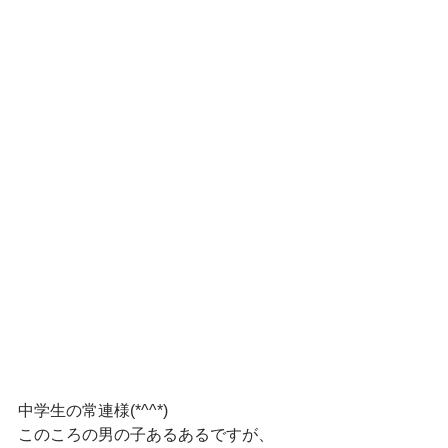
中学生の常連様(*^^*)
このころの男の子あるあるですが、