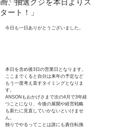
画、抽選クジを本日よりス
コミュニティ
タート！」
今日も一日ありがとうございました。
本日を含め後3日の営業日となります。
ここまでくると自分は来年の予定など
もう一度考え直すタイミングとなりま
す。
ANSONもおかげさまで次の4月で3年経
つことになり、今後の展開や経営戦略
も新たに見直していかないといけませ
ん。
独りでやるってことは誰にも責任転換