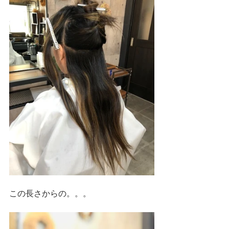
この長さからの。。。