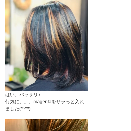
はい、バッサリ♪
何気に。。。magentaをサラっと入れ
ました(*^^*)