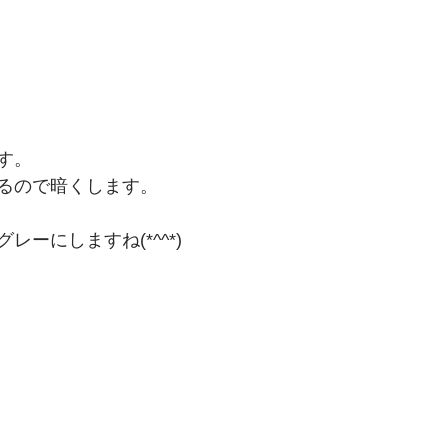
す。
るので暗くします。
レーにしますね(*^^*)