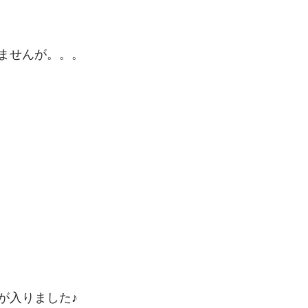
ませんが。。。
が入りました♪