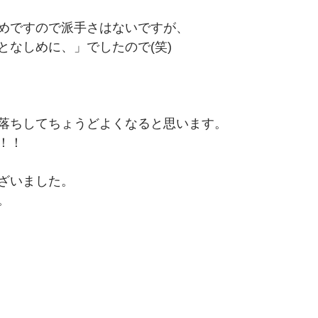
めですので派手さはないですが、
となしめに、」でしたので(笑)
落ちしてちょうどよくなると思います。
！！
ざいました。
。