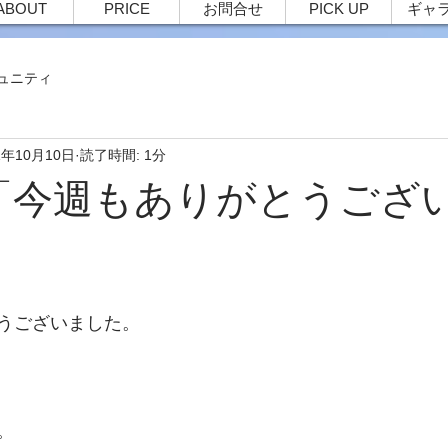
ABOUT
PRICE
お問合せ
PICK UP
ギャ
ュニティ
1年10月10日
読了時間: 1分
84 「今週もありがとうござ
うございました。
。