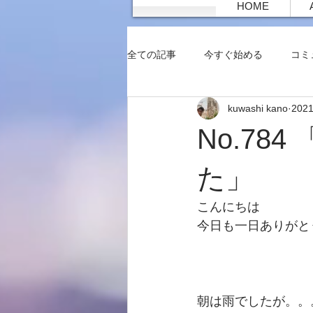
HOME
全ての記事
今すぐ始める
コミ
kuwashi kano
202
No.7
た」
こんにちは
今日も一日ありがと
朝は雨でしたが。。