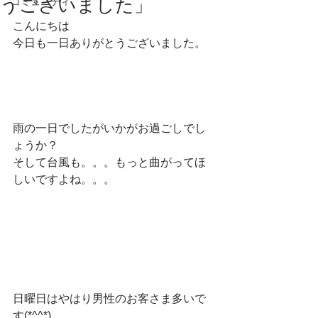
うございました」
コミュニティ
こんにちは
今日も一日ありがとうございました。
雨の一日でしたがいかがお過ごしでし
ょうか？
そして台風も。。。もっと曲がってほ
しいですよね。。。
日曜日はやはり男性のお客さま多いで
す(*^^*)