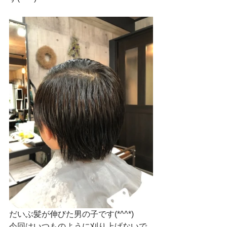
だいぶ髪が伸びた男の子です(*^^*)
今回はいつものように刈り上げないで