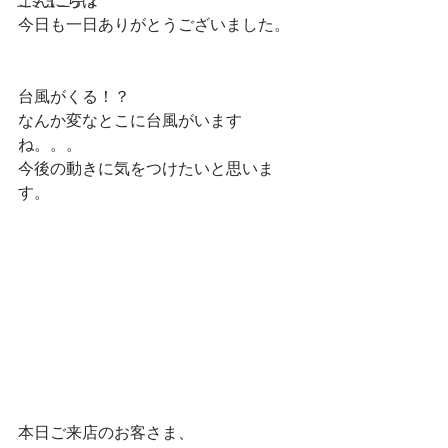
こんにちは
コミュニティ
今日も一日ありがとうございました。
台風がくる！？
なんか変なとこに台風がいます
ね。。。
今後の動きに気をつけたいと思いま
す。
本日ご来店のお客さま、