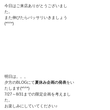
今日はご来店ありがとうございまし
た。
また伸びたらバッサリいきましょう
(*^^*)
明日は。。。
夕方のBLOGにて
夏休み企画の発表
をい
たします(*^^*)
7/27～8/31までの限定企画を考えまし
た。
お楽しみにしていてください♪