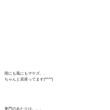
雨にも風にもマケズ、、
ちゃんと居座ってます(*^^*)
巣門のあたりは。。。