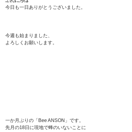
こんにちは
コミュニティ
今日も一日ありがとうございました。
今週も始まりました、
よろしくお願いします。
一か月ぶりの「Bee ANSON」です。
先月の18日に現地で蜂のいないことに