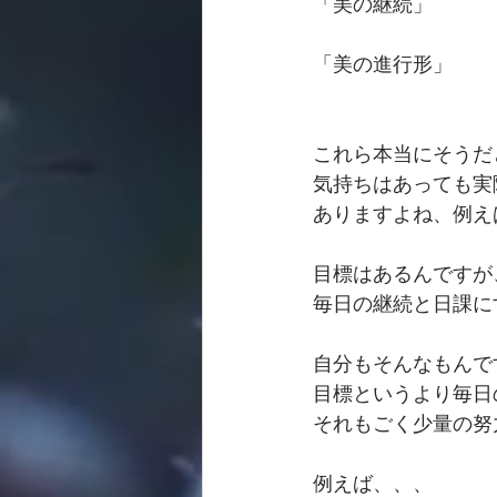
「美の継続」
「美の進行形」
これら本当にそうだ
気持ちはあっても実
ありますよね、例えば
目標はあるんですが
毎日の継続と日課に
自分もそんなもんで
目標というより毎日
それもごく少量の努
例えば、、、