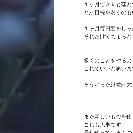
１ヶ月で３ｋｇ落と
とか目標をおくのも
１ヶ月毎日髪をしっ
それだけでちょっとし
多くのことをやるよ
これでいいと思いま
そういった継続が大
また新しいものを使
これも大事です。
長年使っているもの