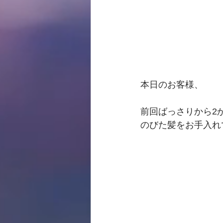
本日のお客様、
前回ばっさりから2
のびた髪をお手入れです