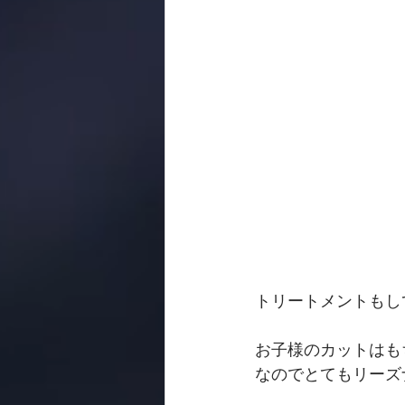
トリートメントもして
お子様のカットはも
なのでとてもリーズナ