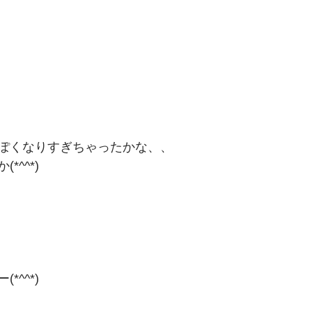
ぽくなりすぎちゃったかな、、
*^^*)
*^^*)