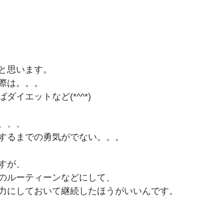
と思います。
際は。。。
ダイエットなど(*^^*)
、、、
するまでの勇気がでない。。。
すが、
のルーティーンなどにして、
力にしておいて継続したほうがいいんです。