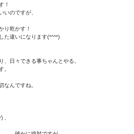
す！
いいのですが、
かり乾かす！
た違いになります(*^^*)
り、日々できる事ちゃんとやる。
す。
切なんですね。
う、
。。。確かに絶対ですが、