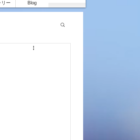
ラリー
Blog
」