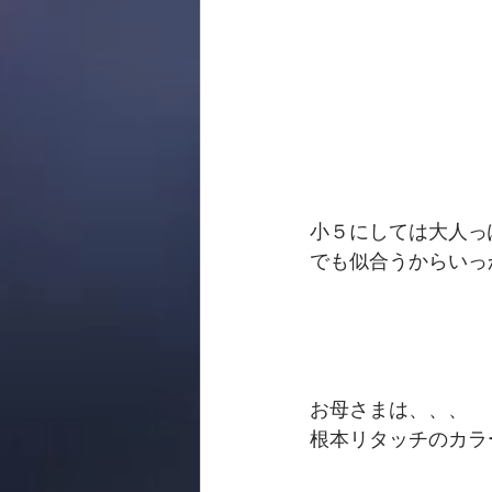
小５にしては大人っ
でも似合うからいっか(
お母さまは、、、
根本リタッチのカラー(