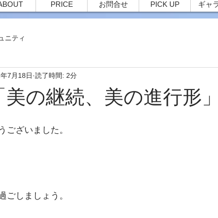
ABOUT
PRICE
お問合せ
PICK UP
ギャ
ュニティ
1年7月18日
読了時間: 2分
4 「美の継続、美の進行形
うございました。
過ごしましょう。