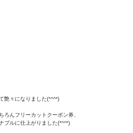
艶々になりました(*^^*)
ちろんフリーカットクーポン券、
ブルに仕上がりました(*^^*)