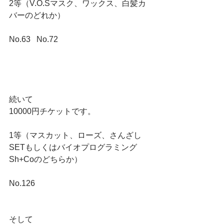
2等（V.O.Sマスク、ワックス、白髪カ
バーのどれか）
No.63   No.72
続いて
10000円チケットです。
1等（マスカット、ローズ、さんざし
SETもしくはバイオプログラミング
Sh+Coのどちらか）
No.126
そして