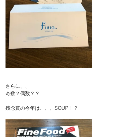
さらに、、
奇数？偶数？？
残念賞の今年は、、、SOUP！？