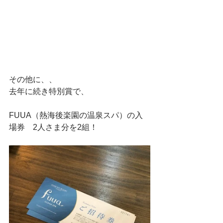
その他に、、
去年に続き特別賞で、
FUUA（熱海後楽園の温泉スパ）の入
場券　2人さま分を2組！