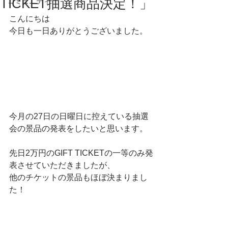
TICKET抽選商品決定！」
コミュニティ
こんにちは
今日も一日ありがとうございました。
今月の27日の日曜日に控えている抽選
会の景品の発表をしたいと思います。
先日2万円のGIFT TICKETの一等のみ発
表させていただきましたが、
他のチケットの景品もほぼ決まりまし
た！