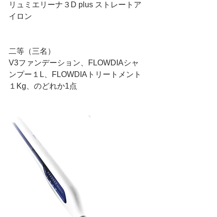
リュミエリーナ３D plus ストレートア
イロン
二等（三名）
V3ファンデーション、FLOWDIAシャ
ンプー１L、FLOWDIAトリートメント
１Kg、のどれか1点