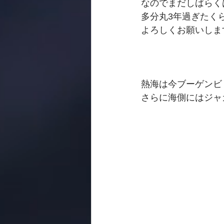
なのでまだしばらく
多分丸3年過ぎたく
よろしくお願いしま
熱海は今ブーゲンビ
さらに海側にはジャ