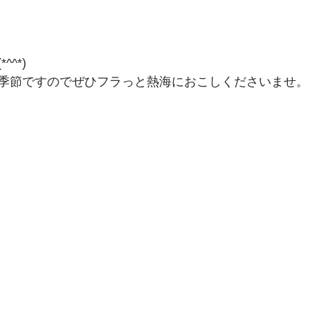
^*)
季節ですのでぜひフラっと熱海におこしくださいませ。