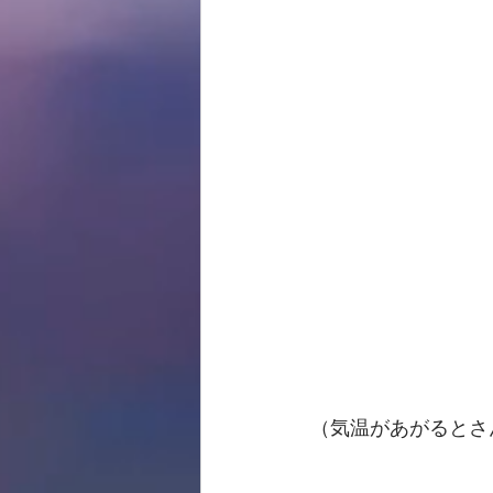
（気温があがるとさ