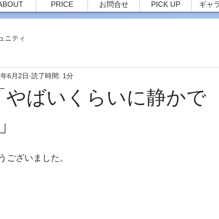
ABOUT
PRICE
お問合せ
PICK UP
ギャ
ュニティ
1年6月2日
読了時間: 1分
4 「やばいくらいに静かで
」
うございました。