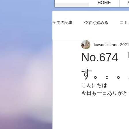
HOME
全ての記事
今すぐ始める
コミ
kuwashi kano
202
No.67
す。。。
こんにちは
今日も一日ありがと