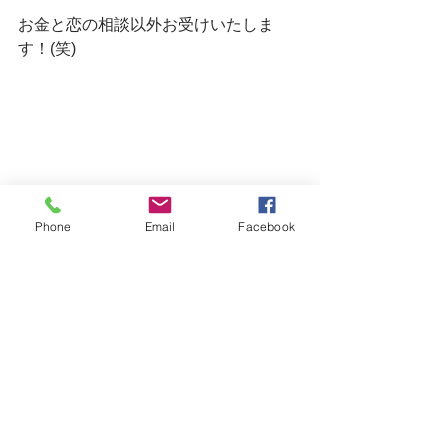
お金と恋の相談以外お受けいたしま
す！(笑)
Phone
Email
Facebook
明日は。。。
おかげさまで満席です。
月曜日はお休みで火曜日は今のところ
昼前後にお席の空きがございます。
皆様のご来店を心よりお待ちしていま
す。