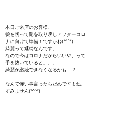
本日ご来店のお客様、
髪を切って艶を取り戻しアフターコロ
ナに向けて準備！ですかね(*^^*)
綺麗って継続なんです、
なので今はコロナだからいいや、って
手を抜いていると。。。
綺麗が継続できなくなるかも！？
なんて怖い事言ったらだめですよね、
すみません(*^^*)