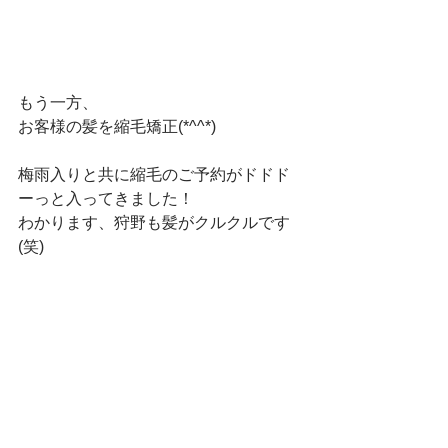
もう一方、
お客様の髪を縮毛矯正(*^^*)
梅雨入りと共に縮毛のご予約がドドド
ーっと入ってきました！
わかります、狩野も髪がクルクルです
(笑)