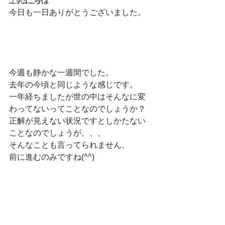
こんにちは
コミュニティ
今日も一日ありがとうございました。
今週も静かな一週間でした。
去年の今頃と同じような感じです。
一年経ちましたが世の中はそんなに変
わってないってことなのでしょうか？
正解が見えない状況ですとしかたない
ことなのでしょうが、、、
そんなことも言ってられません、
前に進むのみですね(^^)