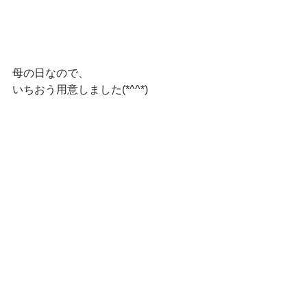
母の日なので、
いちおう用意しました(*^^*)