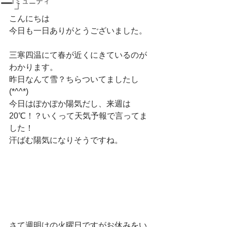
ー」
コミュニティ
こんにちは
今日も一日ありがとうございました。
三寒四温にて春が近くにきているのが
わかります。
昨日なんて雪？ちらついてましたし
(*^^*)
今日はぽかぽか陽気だし、来週は
20℃！？いくって天気予報で言ってま
した！
汗ばむ陽気になりそうですね。
さて週明けの火曜日ですがお休みをい