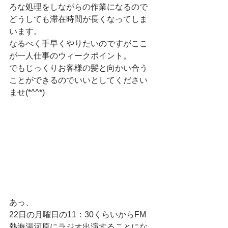
ろな処理をしながらの作業になるので
どうしても滞在時間が長くなってしま
います。
なるべく手早くやりたいのですがここ
が一人仕事のウィークポイント。
でもじっくりお客様の髪と向かい合う
ことができるのでいいとしてください
ませ(*^^*)
あっ、
22日の月曜日の11：30くらいからFM
熱海湯河原にラジオ出演することにな