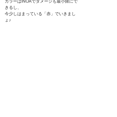
カラーはINOAでダメージも最小限にで
きるし、
今少しはまっている「赤」でいきまし
ょ♪