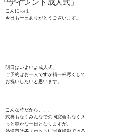
「サイレント成人式」
コミュニティ
こんにちは
今日も一日ありがとうございます。
明日はいよいよ成人式、
ご予約はお一人ですが精一杯尽くして
お祝いしたいと思います。
こんな時だから、、、
式典もなくみんなでの同窓会もなくき
っと静かな一日となりますが、
熱海市は各スポットに写真撮影できる