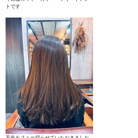
トです
毛先を２ｃｍ切らせていただきました