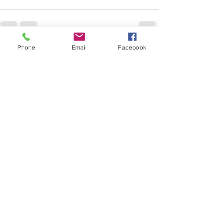
Phone
Email
Facebook
すべて表示
最新記事