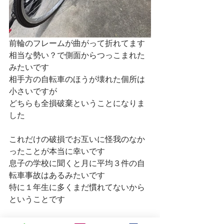
前輪のフレームが曲がって折れてます
相当な勢い？で側面からつっこまれた
みたいです
相手方の自転車のほうが壊れた個所は
小さいですが
どちらも全損破棄ということになりま
した
これだけの破損でお互いに怪我のなか
ったことが本当に幸いです
息子の学校に聞くと月に平均３件の自
転車事故はあるみたいです
特に１年生に多くまだ慣れてないから
ということです
車道を走る規則にはなりましたが町で