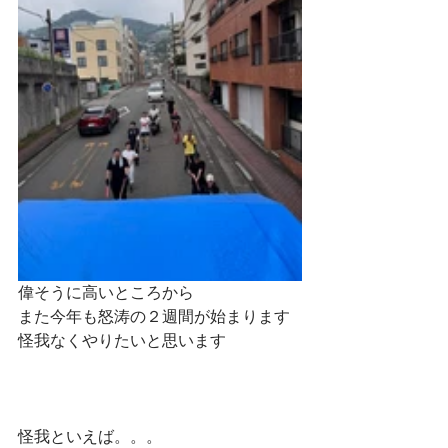
偉そうに高いところから
また今年も怒涛の２週間が始まります
怪我なくやりたいと思います
怪我といえば。。。