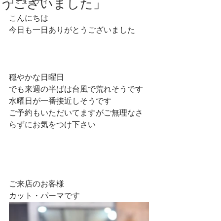
うございました」
コミュニティ
こんにちは
今日も一日ありがとうございました
穏やかな日曜日
でも来週の半ばは台風で荒れそうです
水曜日が一番接近しそうです
ご予約もいただいてますがご無理なさ
らずにお気をつけ下さい
ご来店のお客様
カット・パーマです