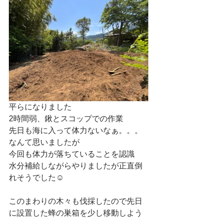
平らになりました
2時間弱、鍬とスコップでの作業
先日も海に入って体力ないなぁ。。。
なんて思いましたが
今回も体力が落ちていることを認識
水分補給しながらやりましたが正直倒
れそうでした☺
このまわりの木々も伐採したので先日
に設置した蜂の巣箱を少し移動しよう