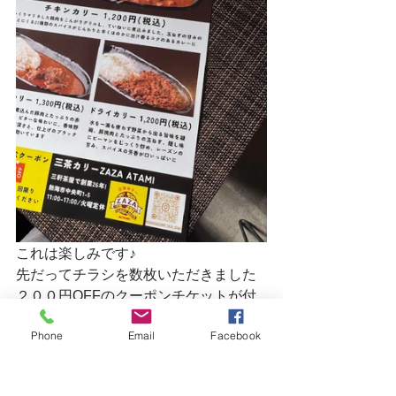
これは楽しみです♪
先だってチラシを数枚いただきました
２００円OFFのクーポンチケットが付
いてます
Phone
Email
Facebook
早い者勝ちでほしい方にお渡しできま
すので
行きたい方はお声がけください☺