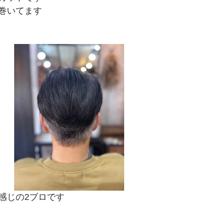
巻いてます
感じの2ブロです