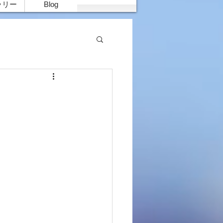
ラリー
Blog