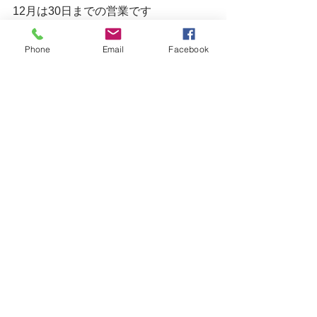
12月は30日までの営業です
Phone
Email
Facebook
明日の水曜日はまだご予約に余裕があ
ります
皆様のご来店お待ちしています