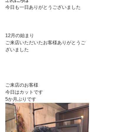
こんにちは
コミュニティ
今日も一日ありがとうございました
12月の始まり
ご来店いただいたお客様ありがとうご
ざいました
ご来店のお客様
今日はカットです
5か月ぶりです