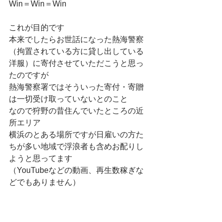
Win＝Win＝Win
これが目的です
本来でしたらお世話になった熱海警察
（拘置されている方に貸し出している
洋服）に寄付させていただこうと思っ
たのですが
熱海警察署ではそういった寄付・寄贈
は一切受け取っていないとのこと
なので狩野の昔住んでいたところの近
所エリア
横浜のとある場所ですが日雇いの方た
ちが多い地域で浮浪者も含めお配りし
ようと思ってます
（YouTubeなどの動画、再生数稼ぎな
どでもありません）