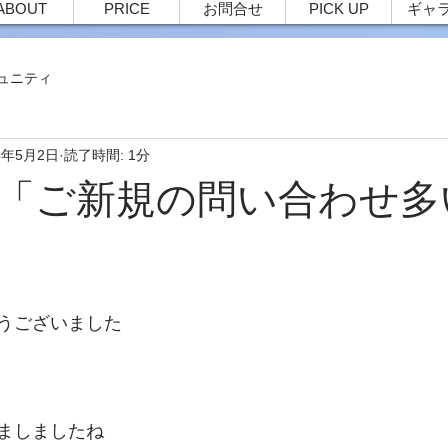
ABOUT
PRICE
お問合せ
PICK UP
ギャ
ュニティ
5年5月2日
読了時間: 1分
80 「ご新規の問い合わせ
うございました
ましましたね