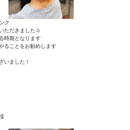
ピンク
いただきました☺
る時期となります
やることをお勧めします
ざいました！
様