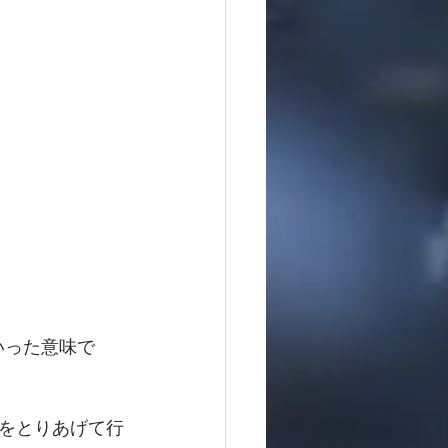
いった意味で
をとりあげて行