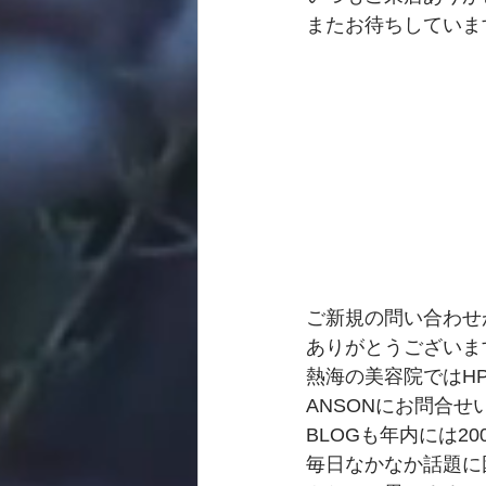
またお待ちしていま
ご新規の問い合わせ
ありがとうございま
熱海の美容院ではH
ANSONにお問合
BLOGも年内には2
毎日なかなか話題に