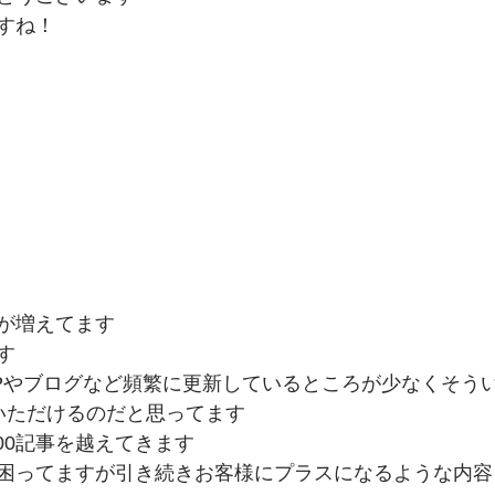
すね！
が増えてます
す
Pやブログなど頻繁に更新しているところが少なくそう
せいただけるのだと思ってます
000記事を越えてきます
困ってますが引き続きお客様にプラスになるような内容