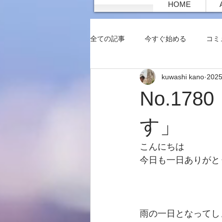
HOME
全ての記事
今すぐ始める
コミ
kuwashi kano
202
No.17
す」
こんにちは
今日も一日ありがと
雨の一日となってし