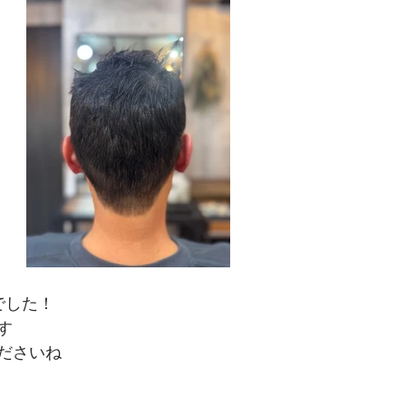
でした！
す
ださいね