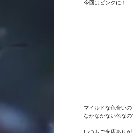
今回はピンクに！
マイルドな色合いの
なかなかない色なの
いつもご来店ありが