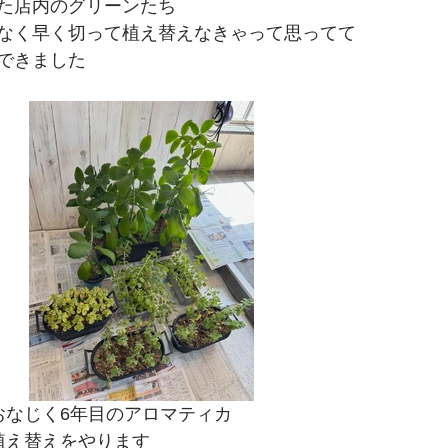
た店内のグリーンたち
なく早く切って植え替えなきゃって思ってて
できました
おなじく6年目のアロマティカ
植え替えをやります