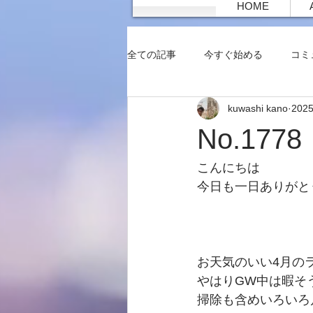
HOME
全ての記事
今すぐ始める
コミ
kuwashi kano
202
No.17
こんにちは
今日も一日ありがと
お天気のいい4月の
やはりGW中は暇そ
掃除も含めいろいろ