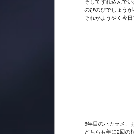
そしてずれ込んでい
のびのびでしょうが
それがようやく今日
6年目のハカラメ、
どちらも年に2回の