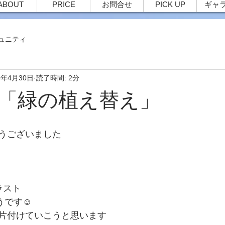
ABOUT
PRICE
お問合せ
PICK UP
ギャ
ュニティ
5年4月30日
読了時間: 2分
78 「緑の植え替え」
うございました
ラスト
うです☺
片付けていこうと思います