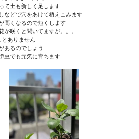
って土も新しく足します
しなどで穴をあけて植えこみます
が高くなるので短くします
花が咲くと聞いてますが。。。
ことありません
があるのでしょう
伊豆でも元気に育ちます