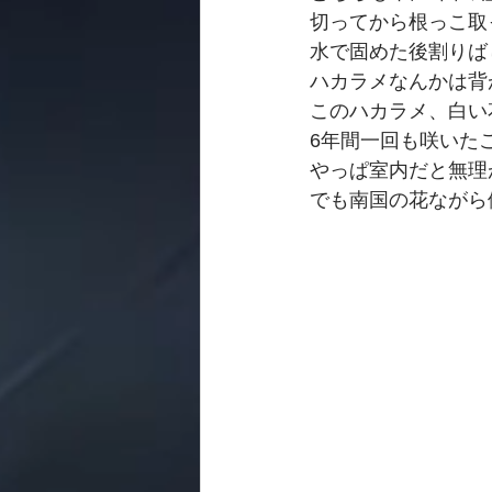
切ってから根っこ取
水で固めた後割りば
ハカラメなんかは背
このハカラメ、白い
6年間一回も咲いた
やっぱ室内だと無理
でも南国の花ながら