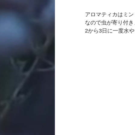
アロマティカはミン
なので虫が寄り付き
2から3日に一度水