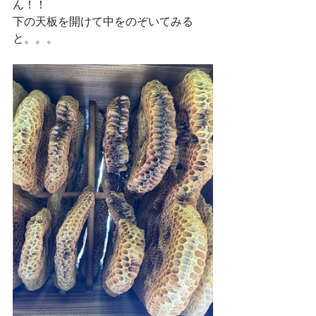
ん！！
下の天板を開けて中をのぞいてみる
と。。。