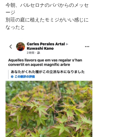
今朝、バルセロナのパパからのメッセ
ージ
別荘の庭に植えたモミジがいい感じに
なったと