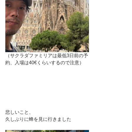
（サクラダファミリアは最低3日前の予
約、入場は40€くらいするので注意）
悲しいこと、
久しぶりに蜂を見に行きました