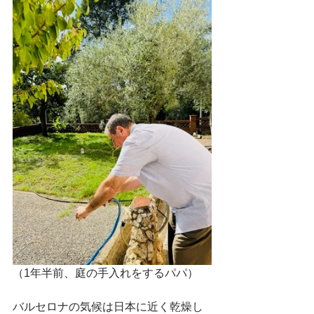
（1年半前、庭の手入れをするパパ）
バルセロナの気候は日本に近く乾燥し