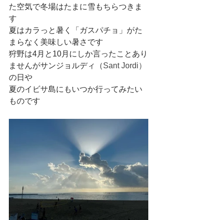
た空気で冬場はたまに雪もちらつきま
す
夏はカラっと暑く「ガスパチョ」がた
まらなく美味しい暑さです
狩野は4月と10月にしか言ったことあり
ませんがサンジョルディ（
Sant Jordi）
の日や
夏のイビサ島にもいつか行ってみたい
ものです