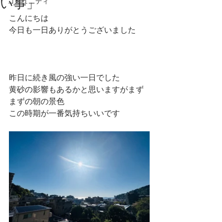
い事」
コミュニティ
こんにちは
今日も一日ありがとうございました
昨日に続き風の強い一日でした
黄砂の影響もあるかと思いますがまず
まずの朝の景色
この時期が一番気持ちいいです