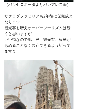
（バルセロネータよりバレアレス海）
サクラダファミリアも2年後に仮完成と
なります
観光客も増えオーバーツーリズムは続
くと思いますが
いい街なので地元民、観光客、移民が
もめることなく共存できるよう祈って
ます☺