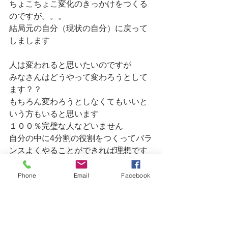
ちょこちょこ変化のきっかけをつくる
のですが。。。
結局元の自分（現状の自分）に戻って
しまします
人は変われると思いたいのですが
みなさんはどうやって変わろうとして
ます？？
もちろん変わろうとしなくてもいいと
いう方もいると思います
１００％完璧な人などいません
自分の中に4分割の役割をつくってバラ
ンスよくやることができれば理想です
が、このバランスがうまくとれないの
です
Phone
Email
Facebook
世界中の人々が仲良くすること
そんなの無理な話で、仲良くしたい人