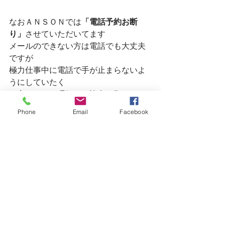
なおＡＮＳＯＮでは
「電話予約お断
り」
させていただいてます
メールのできない方は電話でも大丈夫
ですが
極力仕事中に電話で手が止まらないよ
うにしていたく
お客さまのご理解とご協力お願いして
ます
Phone
Email
Facebook
明日の木曜日はまだご予約に余裕がご
ざいます
皆様のご予約・ご来店をお待ちしてい
ます