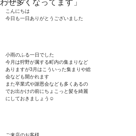
わせ多くなってます」
コミュニティ
こんにちは
今日も一日ありがとうございました
小雨のふる一日でした
今月は狩野が属する町内の集まりなど
ありますが3月はこういった集まりや総
会なども開かれます
また卒業式や謝恩会なども多くあるの
でお出かけの前にちょこっと髪を綺麗
にしておきましょう☺
ご来店のお客様