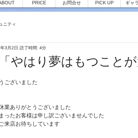
ABOUT
PRICE
お問合せ
PICK UP
ギャ
ュニティ
5年3月2日
読了時間: 4分
33 「やはり夢はもつこと
うございました
休業ありがとうございました
まったお客様は申し訳ございませんでした
ご来店お待ちしています