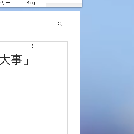
ラリー
Blog
が大事」