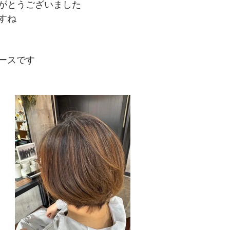
がとうございました
すね
ースです