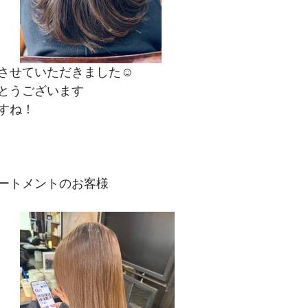
させていただきました☺
とうございます
すね！
ートメントのお客様