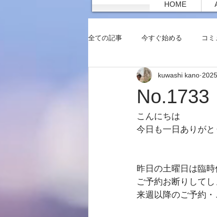
HOME
全ての記事
今すぐ始める
コミ
kuwashi kano
202
No.17
こんにちは
今日も一日ありがと
昨日の土曜日は臨時
ご予約お断りしてし
来週以降のご予約・