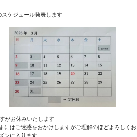
のスケジュール発表します
ですがお休みいたします
まにはご迷惑をおかけしますがご理解のほどよろしくお
ズンに入ります