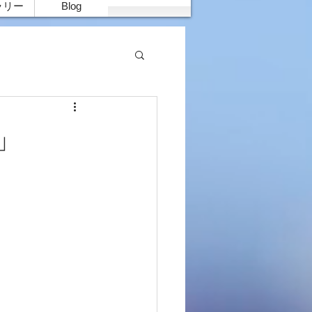
ラリー
Blog
」