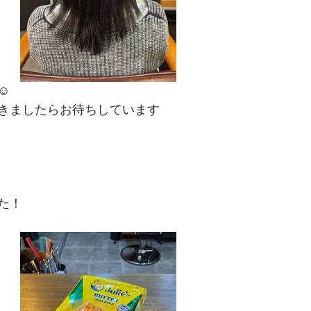
☺
きましたらお待ちしています
た！