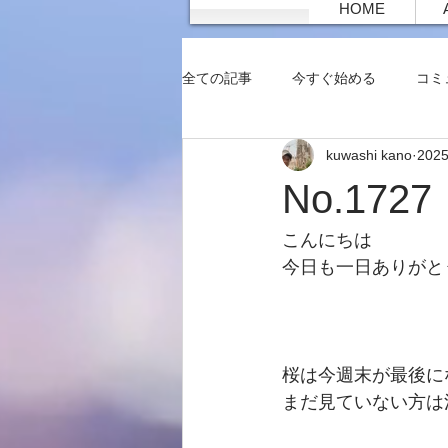
HOME
全ての記事
今すぐ始める
コミ
kuwashi kano
202
No.17
こんにちは
今日も一日ありがと
桜は今週末が最後に
まだ見ていない方は