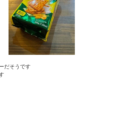
ーだそうです
す