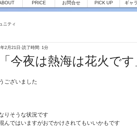
ABOUT
PRICE
お問合せ
PICK UP
ギャ
ュニティ
5年2月21日
読了時間: 1分
27 「今夜は熱海は花火です
うございました
なりそうな状況です
混んではいますがおでかけされてもいいかもです