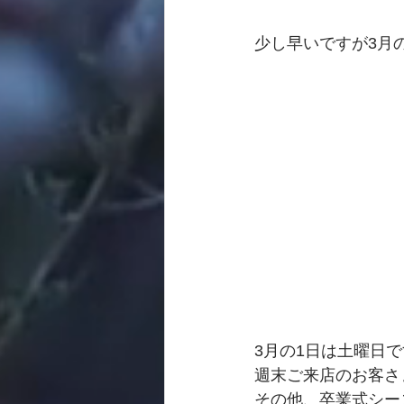
少し早いですが3月
3月の1日は土曜日
週末ご来店のお客さ
その他、卒業式シー