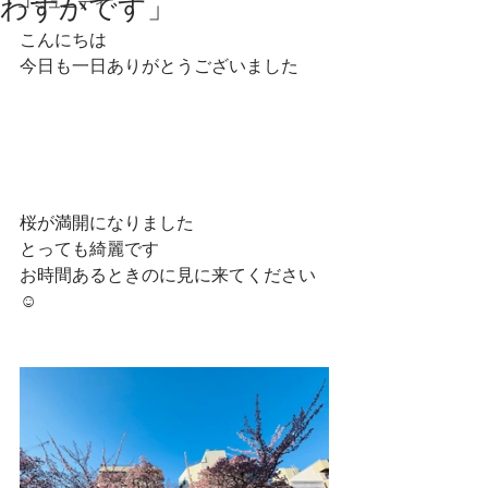
わずかです」
コミュニティ
こんにちは
今日も一日ありがとうございました
桜が満開になりました
とっても綺麗です
お時間あるときのに見に来てください
☺