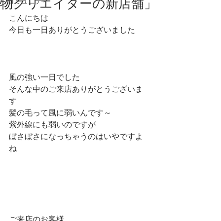
物クリエイターの新店舗」
コミュニティ
こんにちは
今日も一日ありがとうございました
風の強い一日でした
そんな中のご来店ありがとうございま
す
髪の毛って風に弱いんです～
紫外線にも弱いのですが
ぼさぼさになっちゃうのはいやですよ
ね
ご来店のお客様