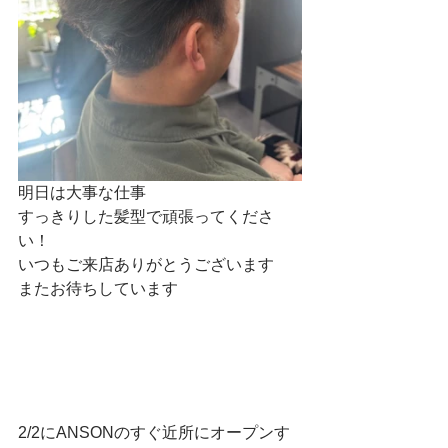
明日は大事な仕事
すっきりした髪型で頑張ってくださ
い！
いつもご来店ありがとうございます
またお待ちしています
2/2にANSONのすぐ近所にオープンす