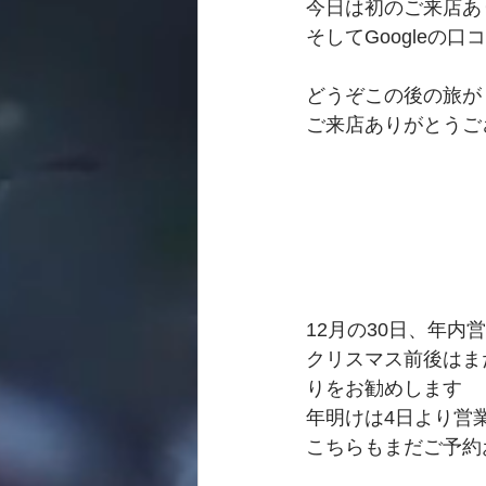
今日は初のご来店あ
そしてGoogleの
どうぞこの後の旅が
ご来店ありがとうご
12月の30日、年
クリスマス前後はま
りをお勧めします
年明けは4日より営
こちらもまだご予約