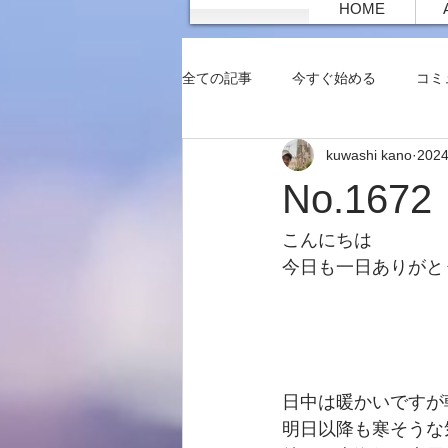
HOME
全ての記事
今すぐ始める
コミ
kuwashi kano
202
No.16
こんにちは
今日も一日ありがと
日中は暖かいですが
明日以降も寒そうな