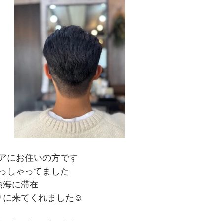
アにお住いの方です
っしゃってました
熱海に滞在
切りに来てくれました☺