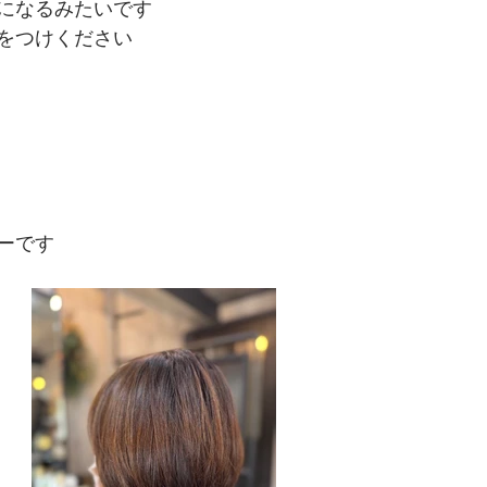
になるみたいです
をつけください
ーです