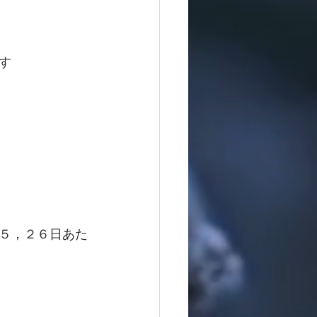
す
５，２６日あた