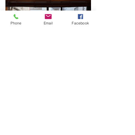
Phone
Email
Facebook
すっかり緑はなくなりましたが
まぁ2年もすればまた２Ｆくらいまで伸
びてくるでしょう
しばらくは緑がなく寂しいです
が。。。☺