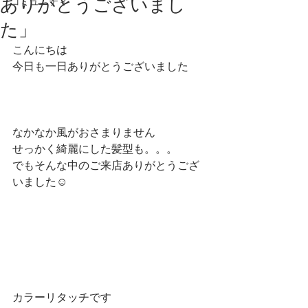
ありがとうございまし
コミュニティ
た」
こんにちは
今日も一日ありがとうございました
なかなか風がおさまりません
せっかく綺麗にした髪型も。。。
でもそんな中のご来店ありがとうござ
いました☺
カラーリタッチです