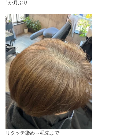
1か月ぶり
リタッチ染め→毛先まで