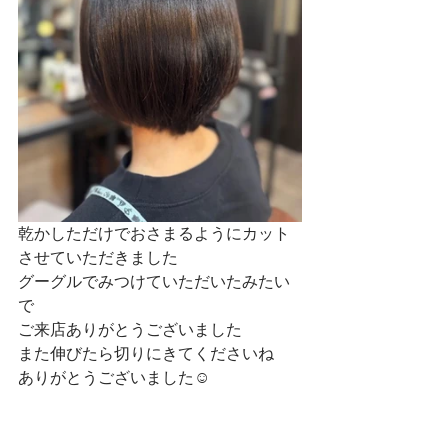
乾かしただけでおさまるようにカット
させていただきました
グーグルでみつけていただいたみたい
で
ご来店ありがとうございました
また伸びたら切りにきてくださいね
ありがとうございました☺