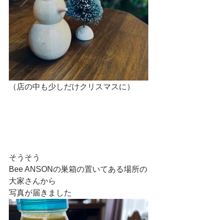
（店の中も少しだけクリスマスに）
そうそう
Bee ANSONの巣箱の置いてある場所の
大家さんから
写真が届きました