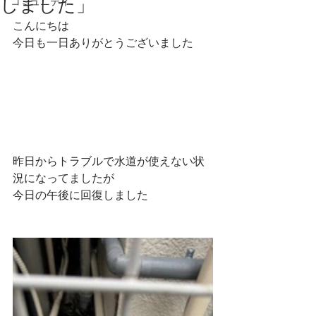
しました」
コミュニティ
こんにちは
今日も一日ありがとうございました
昨日からトラブルで水道が使えない状
況になってましたが
今日の午後に回復しました