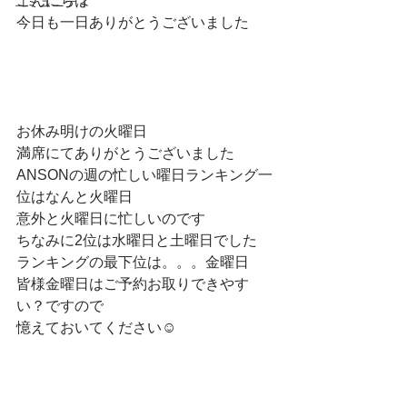
こんにちは
コミュニティ
今日も一日ありがとうございました
お休み明けの火曜日
満席にてありがとうございました
ANSONの週の忙しい曜日ランキング一
位はなんと火曜日
意外と火曜日に忙しいのです
ちなみに2位は水曜日と土曜日でした
ランキングの最下位は。。。金曜日
皆様金曜日はご予約お取りできやす
い？ですので
憶えておいてください☺