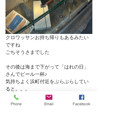
クロワッサンお持ち帰りもあるみたい
ですね
ごちそうさまでした
その後は海まで下がって「はれの日」
さんでビール一杯♪
気持ちよく浜町付近をぶらぶらしてい
ると。。。
あれ、人が出入り！？
そうなんです数年前に閉店された「加
Phone
Email
Facebook
奈」さんのところに工事が入ります