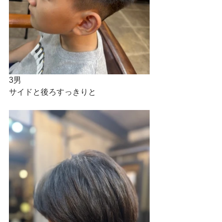
3男
サイドと後ろすっきりと