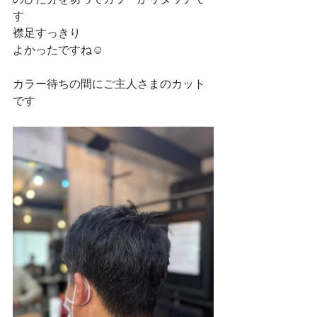
す
襟足すっきり
よかったですね☺
カラー待ちの間にご主人さまのカット
です