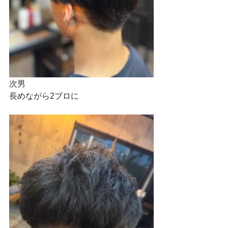
次男
長めながら2ブロに