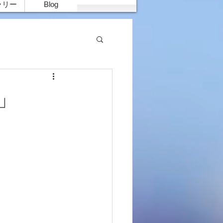
ラリー
Blog
ん」