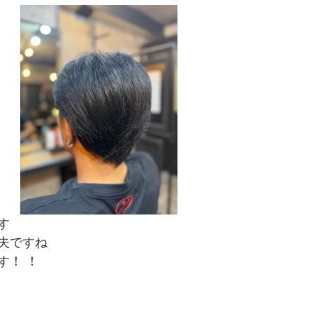
す
夫ですね
す！ ！