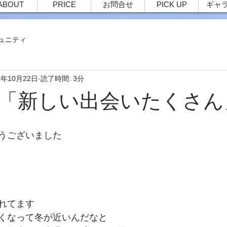
ABOUT
PRICE
お問合せ
PICK UP
ギャ
ュニティ
4年10月22日
読了時間: 3分
36 「新しい出会いたくさ
うございました
れてます
くなって冬が近いんだなと