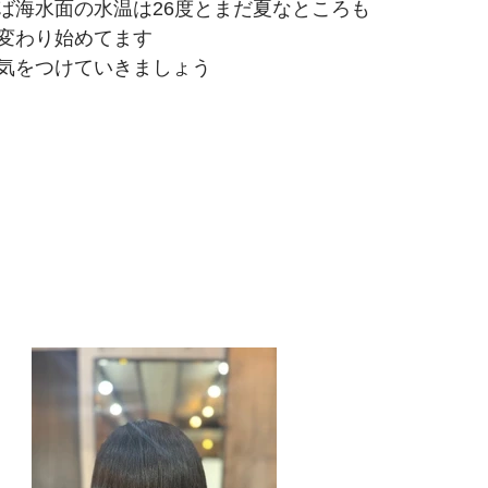
ば海水面の水温は26度とまだ夏なところも
変わり始めてます
気をつけていきましょう