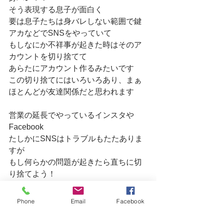
そう表現する息子が面白く
要は息子たちは身バレしない範囲で鍵
アカなどでSNSをやっていて
もしなにか不祥事が起きた時はそのア
カウントを切り捨てて
あらたにアカウント作るみたいです
この切り捨てにはいろいろあり、まぁ
ほとんどが友達関係だと思われます
営業の延長でやっているインスタや
Facebook
たしかにSNSはトラブルもたたありま
すが
もし何らかの問題が起きたら直ちに切
り捨てよう！
んなことできるわけないですけどね(笑)
Phone
Email
Facebook