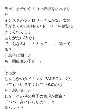
先日、息子から面白い表現をされまし
た
インスタのフォロワーさんかな、女の
子が良くANSONのストーリーを観覧に
きてくれてます
ありがたい話です
で、ちなみにこの人って。。。知って
る？
と息子に聞くと
あ、同級生の子だ　と
そっか
なんらかのタイミングでANSONに気付
いてもらい見てくれているのかな
そう思いました
しかしその時の息子の表現が面白く
「パパ、身バレしたの？」と
身バレ？？