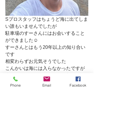
Sプロスタッフはちょうど海に出てしま
い誰もいませんでしたが
駐車場のすーさんにはお会いすること
ができました☺
すーさんとはもう20年以上の知り合い
です
相変わらずお元気そうでした
こんかいは海には入らなかったですが
来月あたりタイミング合えば入ろうか
と思います
Phone
Email
Facebook
もうあれ？2年くらい潜ってないかな💦
ちゃんと潜降できるかな(笑)