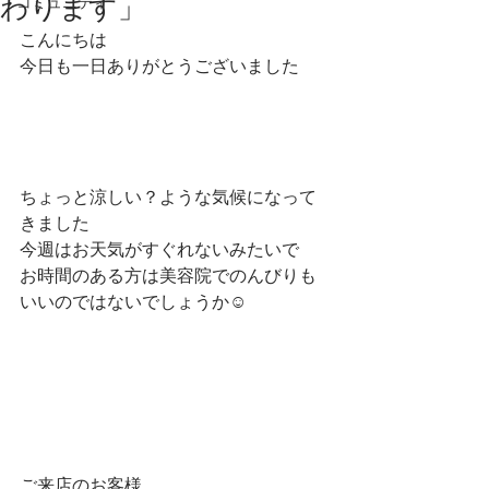
わります」
コミュニティ
こんにちは
今日も一日ありがとうございました
ちょっと涼しい？ような気候になって
きました
今週はお天気がすぐれないみたいで
お時間のある方は美容院でのんびりも
いいのではないでしょうか☺
ご来店のお客様