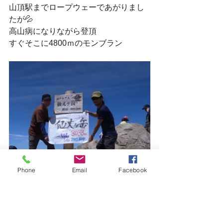
山頂駅までロープウェーであがりまし
たが💦
高山病になりながら登頂
すぐそこに4800ｍのモンブラン
Phone
Email
Facebook
南アルプス仙丈ケ岳（2013年）
高校時代の部仲間と☺