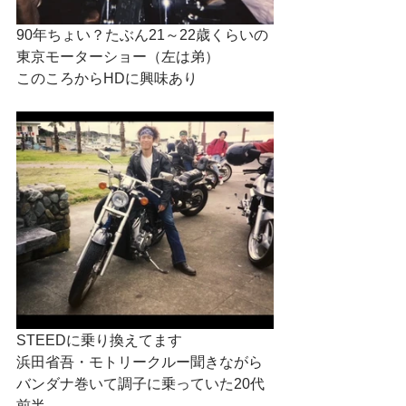
90年ちょい？たぶん21～22歳くらいの
東京モーターショー（左は弟）
このころからHDに興味あり
STEEDに乗り換えてます
浜田省吾・モトリークルー聞きながら
バンダナ巻いて調子に乗っていた20代
前半