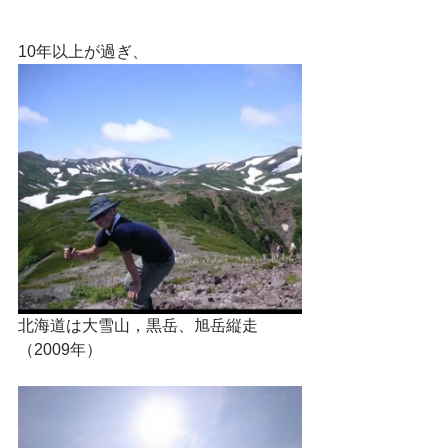
10年以上が過ぎ、
北海道は大雪山，黒岳、旭岳縦走
（2009年）