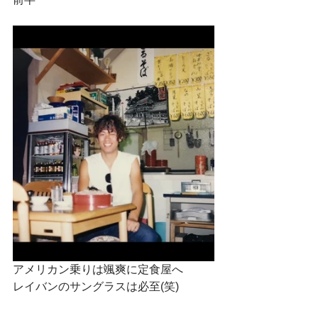
アメリカン乗りは颯爽に定食屋へ
レイバンのサングラスは必至(笑)