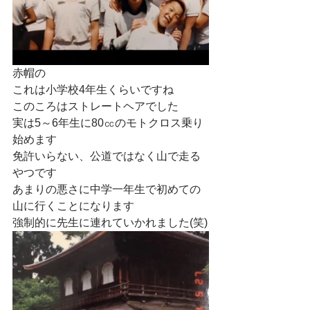
赤帽の
これは小学校4年生くらいですね
このころはストレートヘアでした
実は5～6年生に80㏄のモトクロス乗り
始めます
免許いらない、公道ではなく山で走る
やつです
あまりの悪さに中学一年生で初めての
山に行くことになります
強制的に先生に連れていかれました(笑)