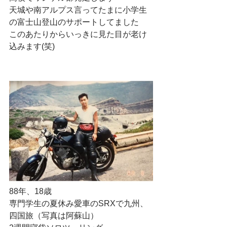
天城や南アルプス言ってたまに小学生
の富士山登山のサポートしてました
このあたりからいっきに見た目が老け
込みます(笑)
88年、18歳
専門学生の夏休み愛車のSRXで九州、
四国旅（写真は阿蘇山）