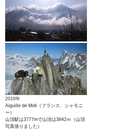
2010年
Aiguille de Midi（フランス、シャモニ
ー）
山頂駅は3777mで山頂は3842ｍ（山頂
写真借りました）