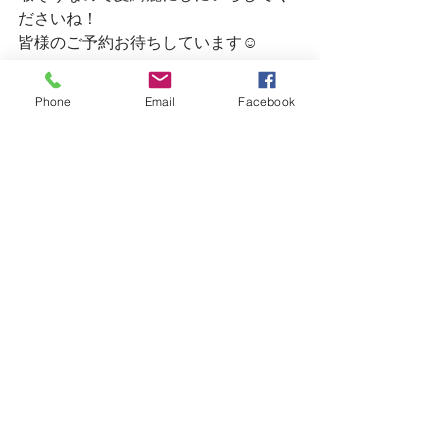
ださいね！
皆様のご予約お待ちしています☺
Phone
Email
Facebook
明日はまだご予約に余裕があります
皆様のご予約・ご来店お待ちしていま
す