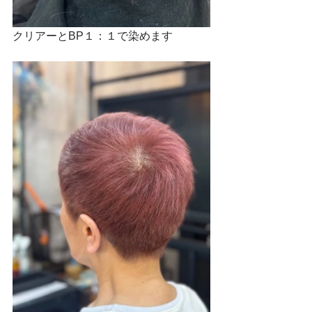
クリアーとBP１：１で染めます