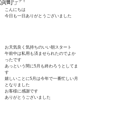
浜町」
コミュニティ
こんにちは
今日も一日ありがとうございました
お天気良く気持ちのいい朝スタート
午前中は私用も済ませられたのでよか
ったです
あっという間に5月も終わろうとしてま
す
嬉しいことに5月は今年で一番忙しい月
となりました
お客様に感謝です
ありがとうございました