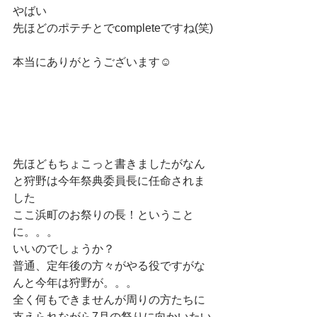
やばい
先ほどのポテチとでcompleteですね(笑)
本当にありがとうございます☺
先ほどもちょこっと書きましたがなん
と狩野は今年祭典委員長に任命されま
した
ここ浜町のお祭りの長！ということ
に。。。
いいのでしょうか？
普通、定年後の方々がやる役ですがな
んと今年は狩野が。。。
全く何もできませんが周りの方たちに
支えられながら7月の祭りに向かいたい