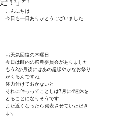
定！」
コミュニティ
こんにちは
今日も一日ありがとうございました
お天気回復の木曜日
今日は町内の祭典委員会がありました
もう2か月後にはあの超賑やかなお祭り
がくるんですね
体力付けておかないと
それに伴っってことしは7月に4連休を
とることになりそうです
また近くなったら発表させていただき
ます